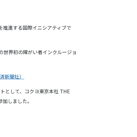
ジョンを推進する国際イニシアティブで
催予定の世界初の障がい者インクルージョ
済新聞社）
レイベントとして、コクヨ東京本社 THE
社が参加しました。