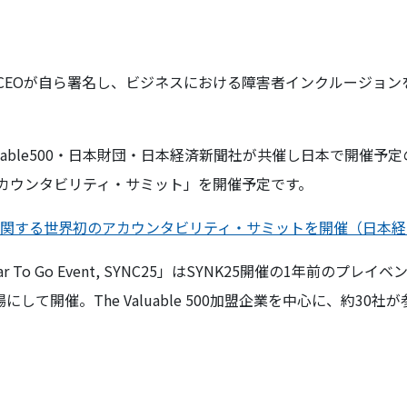
世界500社のCEOが自ら署名し、ビジネスにおける障害者インクルー
にValuable500・日本財団・日本経済新聞社が共催し日本で開
アカウンタビリティ・サミット」を開催予定です。
関する世界初のアカウンタビリティ・サミットを開催（日本経
ar To Go Event, SYNC25」はSYNK25開催の1年前のプ
を会場にして開催。The Valuable 500加盟企業を中心に、約30