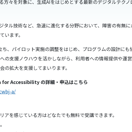
、障害のある方々を対象に、生成AIをはじめとする最新のデジタルテ
デジタル技術など、急速に進化する分野において、障害の有無に
しています。
に先立ち、パイロット実施の調整をはじめ、プログラムの設計に
への支援ノウハウを活かしながら、利用者への情報提供や運営
機会の拡大を支援してまいります。
apan for Accessibility の詳細・申込はこちら
cwbj-a/
バリアを感じている方はどなたでも無料で受講できます。
い。