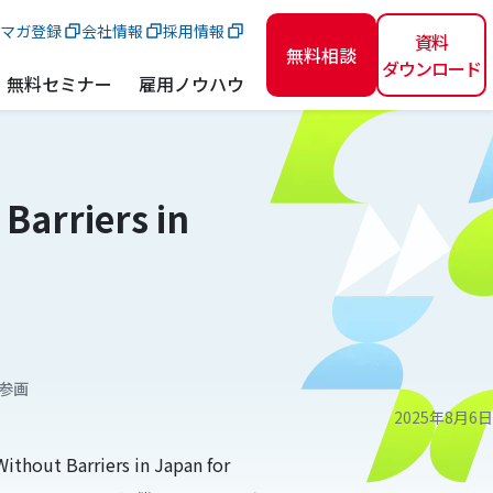
マガ登録
会社情報
採用情報
資料
無料相談
ダウンロード
無料セミナー
雇用ノウハウ
rriers in
」に参画
2025年8月6日
riers in Japan for