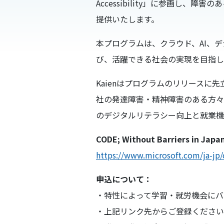
Accessibility」に参画し
提供いたします。
本プログラムは、クラウド、AI、
び、活躍できる社会の実現を目指
Kaienはプログラムのリリース
社の発達障害・精神障害のある方々
のデジタルリテラシー向上と就業
CODE; Without Barriers in J
https://www.microsoft.com/ja-jp/
申込について：
・特性によって学習・就労機会に
・上記リンク先からご登録くださ