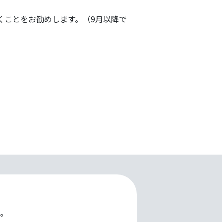
だくことをお勧めします。（9月以降で
。