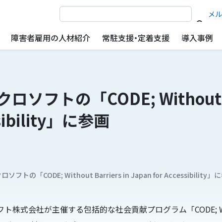
サイト内検索
メル
障害者雇用の人材紹介
常駐支援・定着支援
導入事例
ソフトの「CODE; Without Ba
ssibility」に参画
フトの「CODE; Without Barriers in Japan for Accessibility
式会社が主催する包括的な社会貢献プログラム「CODE; Without Bar