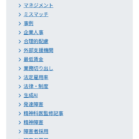
マネジメント
ミスマッチ
事例
企業人事
合理的配慮
外部支援機関
最低賃金
業務切り出し
法定雇用率
法律・制度
生成AI
発達障害
精神科医監修記事
精神障害
障害者採用