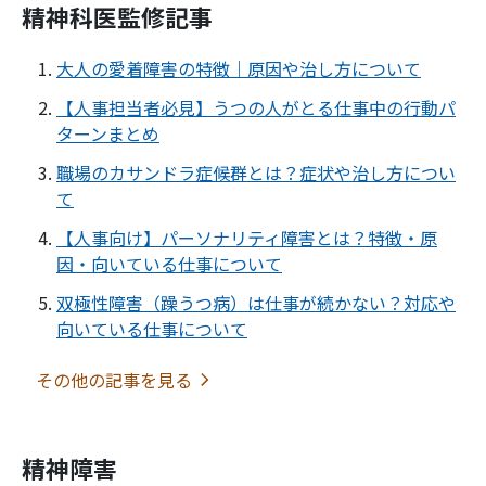
精神科医監修記事
大人の愛着障害の特徴｜原因や治し方について
【人事担当者必見】うつの人がとる仕事中の行動パ
ターンまとめ
職場のカサンドラ症候群とは？症状や治し方につい
て
【人事向け】パーソナリティ障害とは？特徴・原
因・向いている仕事について
双極性障害（躁うつ病）は仕事が続かない？対応や
向いている仕事について
その他の記事を見る
精神障害