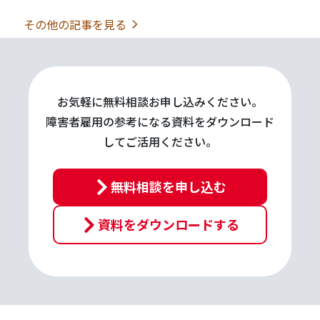
その他の記事を見る
ペー
ジ
フッ
ター
お気軽に無料相談お申し込みください。
へ
障害者雇用の参考になる資料をダウンロード
ス
してご活用ください。
キッ
プ
す
無料相談を申し込む
る
資料をダウンロードする