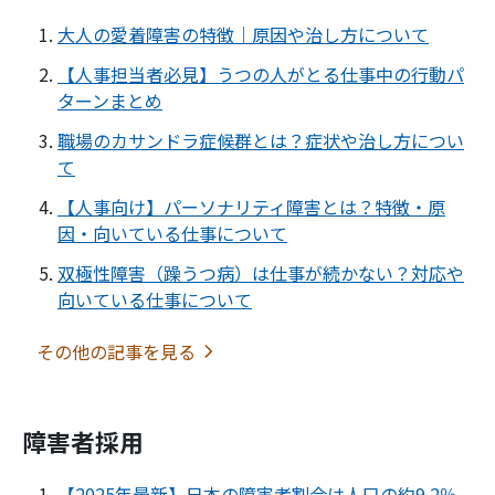
大人の愛着障害の特徴｜原因や治し方について
【人事担当者必見】うつの人がとる仕事中の行動パ
ターンまとめ
職場のカサンドラ症候群とは？症状や治し方につい
て
【人事向け】パーソナリティ障害とは？特徴・原
因・向いている仕事について
双極性障害（躁うつ病）は仕事が続かない？対応や
向いている仕事について
その他の記事を見る
障害者採用
【2025年最新】日本の障害者割合は人口の約9.2％