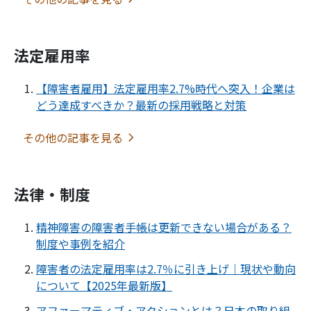
法定雇用率
【障害者雇用】法定雇用率2.7%時代へ突入！企業は
どう達成すべきか？最新の採用戦略と対策
その他の記事を見る
法律・制度
精神障害の障害者手帳は更新できない場合がある？
制度や事例を紹介
障害者の法定雇用率は2.7％に引き上げ｜現状や動向
について【2025年最新版】
アファーマティブ・アクションとは？日本の取り組