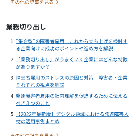
その他の記事を見る
業務切り出し
”集合型”の障害者雇用 これから立ち上げを検討す
る企業向けに成功のポイントや進め方を解説
「業務切り出し」がうまくいく企業にはどんな特徴
がありますか？
障害者雇用のストレスの原因と対策｜障害者・企業
それぞれの視点を解説
発達障害者雇用の社内理解を促進するために伝える
べき３つのこと
【2022年最新版】デジタル領域における発達障害人
材の活用事例まとめ
その他の記事を見る