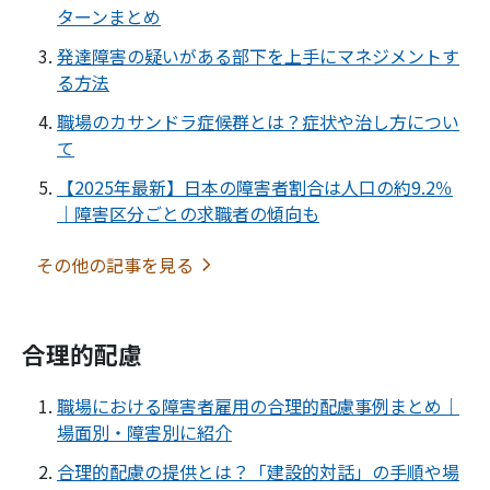
ターンまとめ
発達障害の疑いがある部下を上手にマネジメントす
る方法
職場のカサンドラ症候群とは？症状や治し方につい
て
【2025年最新】日本の障害者割合は人口の約9.2％
｜障害区分ごとの求職者の傾向も
その他の記事を見る
合理的配慮
職場における障害者雇用の合理的配慮事例まとめ｜
場面別・障害別に紹介
合理的配慮の提供とは？「建設的対話」の手順や場