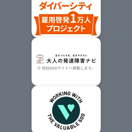
プ
す
る