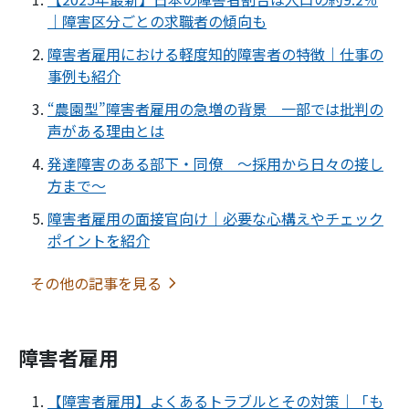
｜障害区分ごとの求職者の傾向も
障害者雇用における軽度知的障害者の特徴｜仕事の
事例も紹介
“農園型”障害者雇用の急増の背景 一部では批判の
声がある理由とは
発達障害のある部下・同僚 ～採用から日々の接し
方まで～
障害者雇用の面接官向け｜必要な心構えやチェック
ポイントを紹介
その他の記事を見る
障害者雇用
【障害者雇用】よくあるトラブルとその対策｜「も