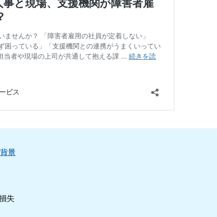
背景
損失