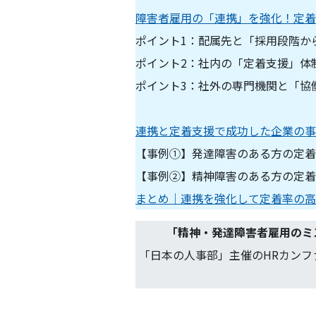
障害者雇用の「連携」を強化！定着
ポイント1：配属先と「採用段階か
ポイント2：社内の「定着支援」体
ポイント3：社外の専門機関と「協
連携と定着支援で成功した企業の事
【事例①】発達障害のある方の定着
【事例②】精神障害のある方の定着
まとめ｜連携を強化して定着率の高
「
精神・発達障害者雇用のミ
「日本の人事部」主催のHRカンフ