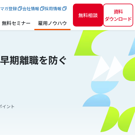
マガ登録
会社情報
採用情報
資料
無料相談
ダウンロード
無料セミナー
雇用ノウハウ
早期離職を防ぐ
ポイント