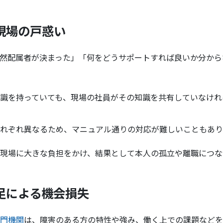
と現場の戸惑い
然配属者が決まった」「何をどうサポートすれば良いか分から
識を持っていても、現場の社員がその知識を共有していなけれ
れぞれ異なるため、マニュアル通りの対応が難しいこともあり
現場に大きな負担をかけ、結果として本人の孤立や離職につな
不足による機会損失
門機関
は、障害のある方の特性や強み、働く上での課題などを