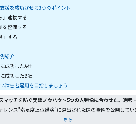
支援を成功させる3つのポイント
ら」連携する
制を整備する
働」する
例紹介
に成功したA社
に成功したB社
い障害者雇用を目指しましょう
スマッチを防ぐ実践ノウハウ～5つの人物像に合わせた、選考
ァレンス”満足度上位講演”に選出された際の資料を公開してい
ちら