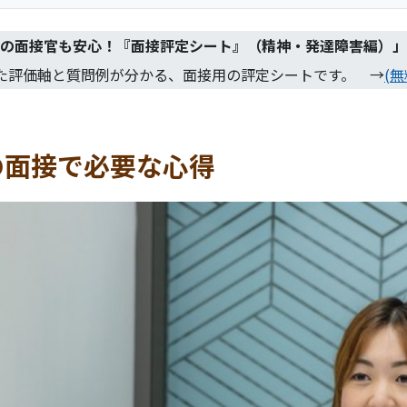
の面接官も安心！『面接評定シート』（精神・発達障害編）
」
た評価軸と質問例が分かる、面接用の評定シートです。 →
(
の面接で必要な心得