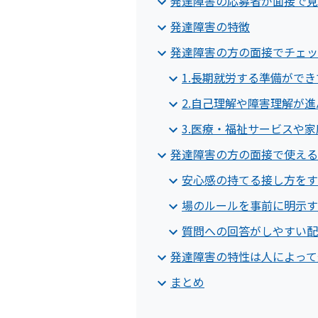
発達障害の応募者が面接で見
発達障害の特徴
発達障害の方の面接でチェッ
1.長期就労する準備がで
2.自己理解や障害理解が
3.医療・福祉サービスや
発達障害の方の面接で使える
安心感の持てる接し方をす
場のルールを事前に明示す
質問への回答がしやすい配
発達障害の特性は人によって
まとめ