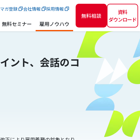
マガ登録
会社情報
採用情報
資料
無料相談
ダウンロード
無料セミナー
雇用ノウハウ
イント、会話のコ
法改正により雇用義務の対象となり、