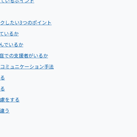
ているポイント
クしたい3つのポイント
きているか
進んでいるか
家庭での支援者がいるか
コミュニケーション手法
る
る
慮をする
違う