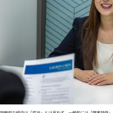
特徴的な傾向は「症状」とは言わず、一般的には「障害特性」