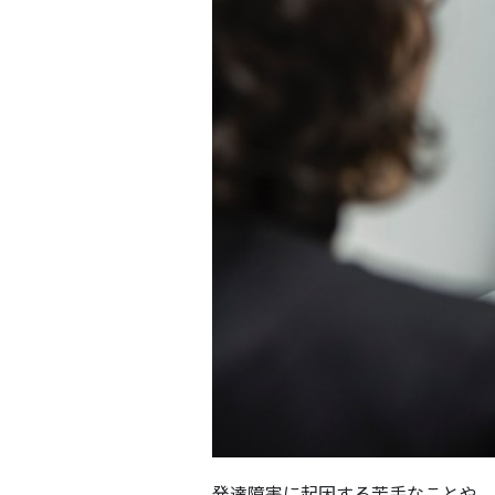
発達障害に起因する苦手なことや、