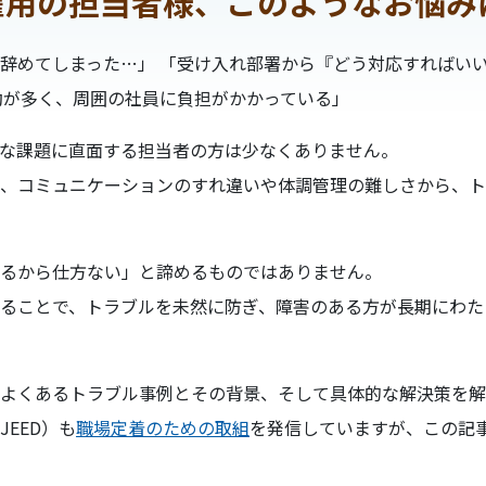
雇用の担当者様、このようなお悩み
辞めてしまった…」 「受け入れ部署から『どう対応すればい
勤が多く、周囲の社員に負担がかかっている」
な課題に直面する担当者の方は少なくありません。
、コミュニケーションのすれ違いや体調管理の難しさから、ト
るから仕方ない」と諦めるものではありません。
ることで、トラブルを未然に防ぎ、障害のある方が長期にわた
よくあるトラブル事例とその背景、そして具体的な解決策を解
EED）も
職場定着のための取組
を発信していますが、この記