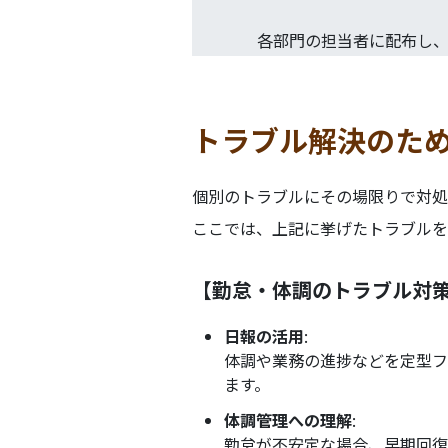
各部門の担当者に配布し
トラブル解決のた
個別のトラブルにその場限りで対処
ここでは、上記に挙げたトラブルを
【勤怠・体調のトラブル対策
日報の活用
:
体調や業務の進捗などを定型フ
ます。
体調管理への理解
:
勤怠が不安定な場合、早期回復