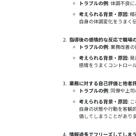
トラブルの例
: 体調不良
考えられる背景・原因
:
自身の体調変化をうまく
指導後の感情的な反応で職場
トラブルの例
: 業務改
考えられる背景・原因
:
感情をうまくコントロー
業務に対する自己評価と他者
トラブルの例
: 同僚や
考えられる背景・原因
: 
自身の状態や行動を客観
価してしまうことがあり
情報過多でフリーズしてしま