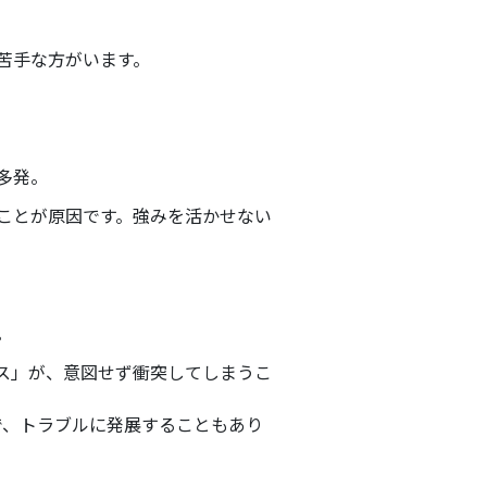
苦手な方がいます。
多発。
うことが原因です。強みを活かせない
。
ース」が、意図せず衝突してしまうこ
で、トラブルに発展することもあり