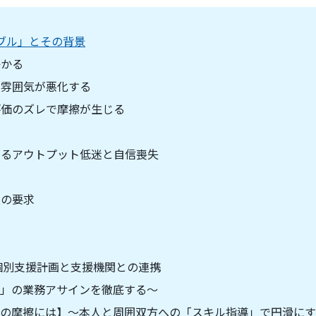
ブル」とその背景
かかる
の雰囲気が悪化する
評価のズレで摩擦が生じる
よるアウトプット低迷と自信喪失
慮の要求
個別支援計画と支援機関との連携
」の業務アサインを徹底する〜
の摩擦には】〜本人と周囲双方への「スキル指導」で円滑にす