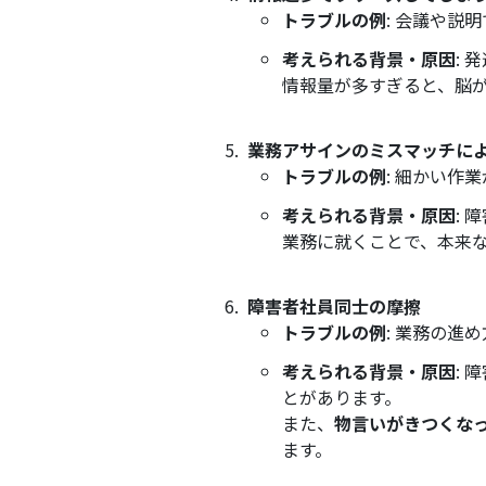
トラブルの例
: 会議や説
考えられる背景・原因
:
情報量が多すぎると、脳
業務アサインのミスマッチに
トラブルの例
: 細かい
考えられる背景・原因
:
業務に就くことで、本来
障害者社員同士の摩擦
トラブルの例
: 業務の進
考えられる背景・原因
:
とがあります。
また、
物言いがきつくな
ます。