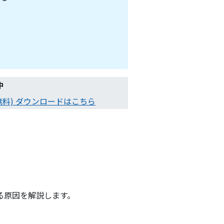
中
無料) ダウンロードはこちら
る原因を解説します。