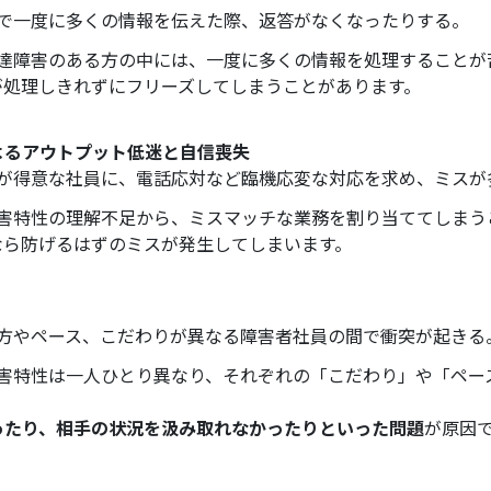
明で一度に多くの情報を伝えた際、返答がなくなったりする。
 発達障害のある方の中には、一度に多くの情報を処理することが
が処理しきれずにフリーズしてしまうことがあります。
よるアウトプット低迷と自信喪失
作業が得意な社員に、電話応対など臨機応変な対応を求め、ミスが
 障害特性の理解不足から、ミスマッチな業務を割り当ててしま
なら防げるはずのミスが発生してしまいます。
め方やペース、こだわりが異なる障害者社員の間で衝突が起きる
 障害特性は一人ひとり異なり、それぞれの「こだわり」や「ペ
ったり、相手の状況を汲み取れなかったりといった問題
が原因