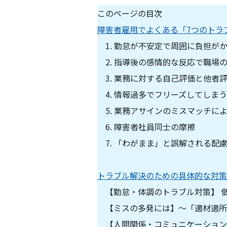
このページの目次
障害者雇用でよくある「7つのトラ
1. 勤怠が不安定で周囲に負担が
2. 指導後の感情的な反応で職場
3. 業務に対する自己評価と他者
4. 情報過多でフリーズしてしまう
5. 業務アサインのミスマッチに
6. 障害者社員同士の摩擦
7. 「わがまま」と誤解される配
トラブル解決のための具体的な対策
【勤怠・体調のトラブル対策】 
【ミスの多発には】〜「適材適所
【人間関係・コミュニケーション