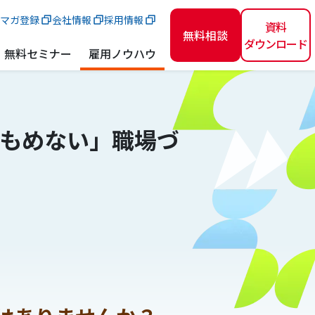
マガ登録
会社情報
採用情報
資料
無料相談
ダウンロード
無料セミナー
雇用ノウハウ
もめない」職場づ