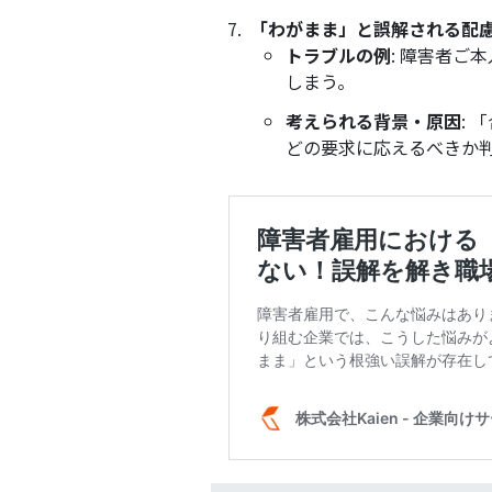
「わがまま」と誤解される配
トラブルの例
: 障害者
しまう。
考えられる背景・原因
:
どの要求に応えるべきか