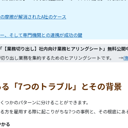
の摩擦が解消されたA社のケース
ー、そして専門機関との連携が成功の鍵
「
【業務切り出し】社内向け業務ヒアリングシート
」無料公開
、切り出し業務を集約するためのヒアリングシートです。 →
(
ある「7つのトラブル」とその背景
くつかのパターンに分けることができます。
る方を雇用する際に起こりがちな7つの事例と、その根底にあ
かかる