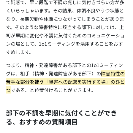
て鈍感で、早い段階で不調の兆しに気付きづらい方が多
くいらっしゃいます。その結果、体調不良やうつ状態と
なり、長期欠勤や休職につながってしまうことがありま
す。そのような障害特性に該当する部下に対しては、上
司が早期に変化や不調に気付くためのコミュニケーショ
ンの場として、1o1ミーティングを活用することをおす
すめします。
つまり、精神・発達障害がある部下との1o1ミーティン
グは、相手（精神・発達障害がある部下）の
障害特性の
苦手な部分を補う「障害への配慮を実行する場」のひと
つ
である、と位置付けることができます。
部下の不調を早期に気付くことができ
る、おすすめの質問項目