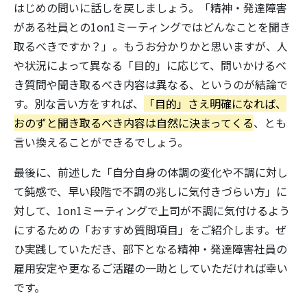
はじめの問いに話しを戻しましょう。「精神・発達障害
がある社員との1on1ミーティングではどんなことを聞き
取るべきですか？」。もうお分かりかと思いますが、人
や状況によって異なる「目的」に応じて、問いかけるべ
き質問や聞き取るべき内容は異なる、というのが結論で
す。別な言い方をすれば、
「目的」さえ明確になれば、
おのずと聞き取るべき内容は自然に決まってくる
、とも
言い換えることができるでしょう。
最後に、前述した「自分自身の体調の変化や不調に対し
て鈍感で、早い段階で不調の兆しに気付きづらい方」に
対して、1on1ミーティングで上司が不調に気付けるよう
にするための「おすすめ質問項目」をご紹介します。ぜ
ひ実践していただき、部下となる精神・発達障害社員の
雇用安定や更なるご活躍の一助としていただければ幸い
です。