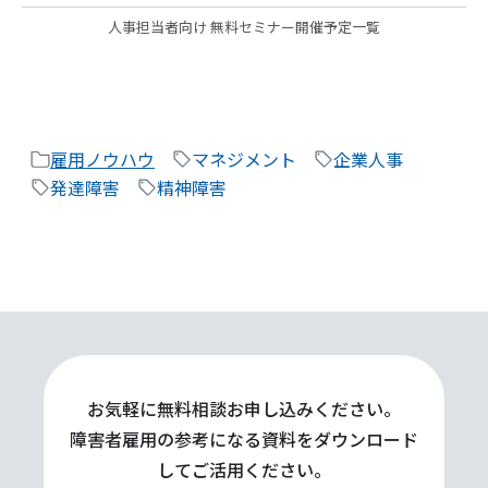
人事担当者向け 無料セミナー開催予定一覧
雇用ノウハウ
マネジメント
企業人事
発達障害
精神障害
ペー
ジ
フッ
ター
お気軽に無料相談お申し込みください。
へ
障害者雇用の参考になる資料をダウンロード
ス
してご活用ください。
キッ