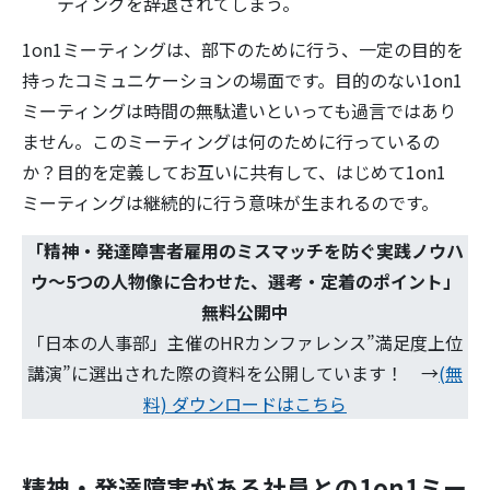
ティングを辞退されてしまう。
1on1ミーティングは、部下のために行う、一定の目的を
持ったコミュニケーションの場面です。目的のない1on1
ミーティングは時間の無駄遣いといっても過言ではあり
ません。このミーティングは何のために行っているの
か？目的を定義してお互いに共有して、はじめて1on1
ミーティングは継続的に行う意味が生まれるのです。
「
精神・発達障害者雇用のミスマッチを防ぐ実践ノウハ
ウ～5つの人物像に合わせた、選考・定着のポイント
」
無料公開中
「日本の人事部」主催のHRカンファレンス”満足度上位
講演”に選出された際の資料を公開しています！ →
(無
料) ダウンロードはこちら
精神・発達障害がある社員との1on1ミー