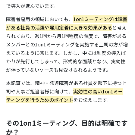
で導入が進んでいます。
障害者雇用の領域においても、
1on1ミーティングは障害
がある社員の活躍や雇用定着に大きな効果がある
と考え
られており、週1回から月1回程度の頻度で、障害がある
メンバーとの1on1ミーティングを実施する上司の方が増
えているように感じます。しかし、中には制度の導入ば
かりが先行してしまって、形式的な面談となり、実効性
が伴っていないケースも見受けられるようです。
本記事では、精神・発達障害がある社員を部下に持つ上
司や人事ご担当者様に向けて、
実効性の高い1on1ミー
ティングを行うためのポイント
をお伝えします。
その1on1ミーティング、目的は明確です
か？