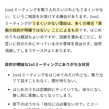
1on1ミーティングを取り入れたいけれどもうまくいかな
い、というご相談をお受けする機会があります。1on1
ミーティングが
うまくいかない理由は、多くの場合「実
施の目的が明確ではない」ことによるもの
です。はじめ
のうちは雑談もよいのですが、回数を重ねるごとに、お
互いに何のためにやっているのか意味を見出せず、自然
消滅してしまうケースがよくあります。
目的が曖昧な1o1ミーティングにありがちな状況
1on1ミーティングをはじめてみたけれども、取り立
てて話すこともなく、間が持たない。
はじめのうちは定期的にやっていても、徐々になし
崩し的に実施しなくなってしまう。
部下のほうから「自分には必要ないので」とミー