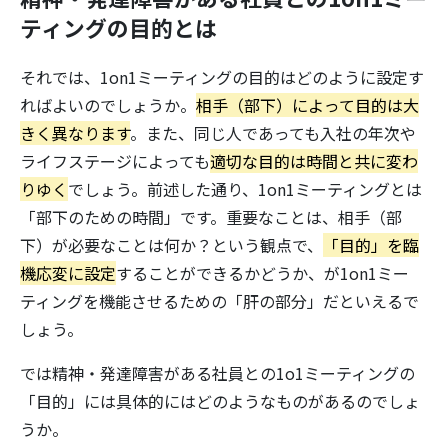
ティングの目的とは
それでは、1on1ミーティングの目的はどのように設定す
ればよいのでしょうか。
相手（部下）によって目的は大
きく異なります
。また、同じ人であっても入社の年次や
ライフステージによっても
適切な目的は時間と共に変わ
りゆく
でしょう。前述した通り、1on1ミーティングとは
「部下のための時間」です。重要なことは、相手（部
下）が必要なことは何か？という観点で、
「目的」を臨
機応変に設定
することができるかどうか、が1on1ミー
ティングを機能させるための「肝の部分」だといえるで
しょう。
では精神・発達障害がある社員との1o1ミーティングの
「目的」には具体的にはどのようなものがあるのでしょ
うか。