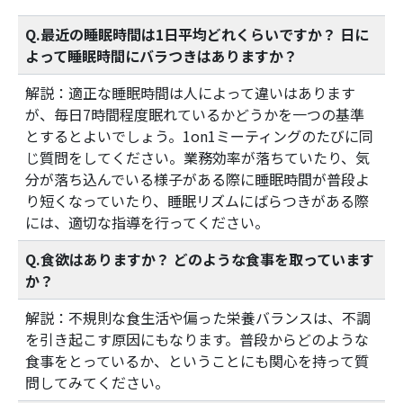
Q.最近の睡眠時間は1日平均どれくらいですか？ 日に
よって睡眠時間にバラつきはありますか？
解説：適正な睡眠時間は人によって違いはあります
が、毎日7時間程度眠れているかどうかを一つの基準
とするとよいでしょう。1on1ミーティングのたびに同
じ質問をしてください。業務効率が落ちていたり、気
分が落ち込んでいる様子がある際に睡眠時間が普段よ
り短くなっていたり、睡眠リズムにばらつきがある際
には、適切な指導を行ってください。
Q.食欲はありますか？ どのような食事を取っています
か？
解説：不規則な食生活や偏った栄養バランスは、不調
を引き起こす原因にもなります。普段からどのような
食事をとっているか、ということにも関心を持って質
問してみてください。