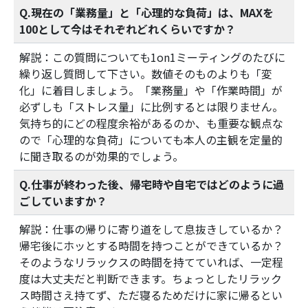
Q.現在の「業務量」と「心理的な負荷」は、MAXを
100として今はそれぞれどれくらいですか？
解説：この質問についても1on1ミーティングのたびに
繰り返し質問して下さい。数値そのものよりも「変
化」に着目しましょう。「業務量」や「作業時間」が
必ずしも「ストレス量」に比例するとは限りません。
気持ち的にどの程度余裕があるのか、も重要な観点な
ので「心理的な負荷」についても本人の主観を定量的
に聞き取るのが効果的でしょう。
Q.仕事が終わった後、帰宅時や自宅ではどのように過
ごしていますか？
解説：仕事の帰りに寄り道をして息抜きしているか？
帰宅後にホッとする時間を持つことができているか？
そのようなリラックスの時間を持てていれば、一定程
度は大丈夫だと判断できます。ちょっとしたリラック
ス時間さえ持てず、ただ寝るためだけに家に帰るとい